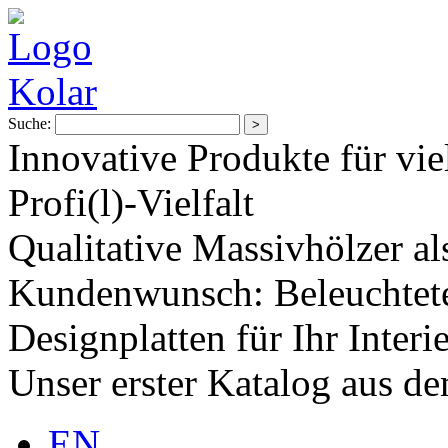
Suche:
Innovative Produkte für vie
Profi(l)-Vielfalt
Qualitative Massivhölzer al
Kundenwunsch: Beleuchtete
Designplatten für Ihr Interi
Unser erster Katalog aus d
EN