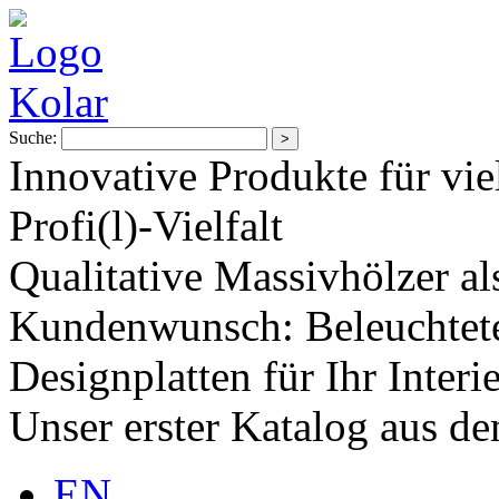
Suche:
Innovative Produkte für vie
Profi(l)-Vielfalt
Qualitative Massivhölzer al
Kundenwunsch: Beleuchtete
Designplatten für Ihr Interi
Unser erster Katalog aus d
EN