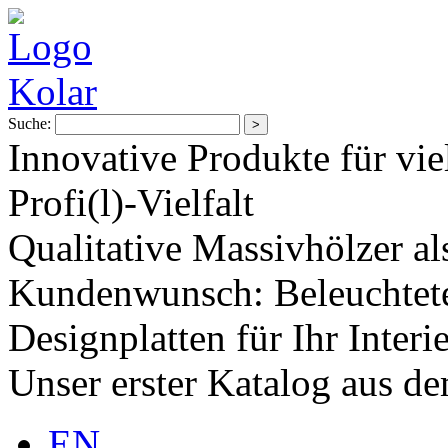
Suche:
Innovative Produkte für vie
Profi(l)-Vielfalt
Qualitative Massivhölzer al
Kundenwunsch: Beleuchtete
Designplatten für Ihr Interi
Unser erster Katalog aus d
EN