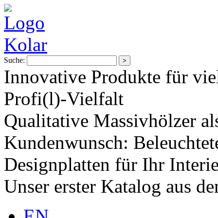
Suche:
Innovative Produkte für vie
Profi(l)-Vielfalt
Qualitative Massivhölzer al
Kundenwunsch: Beleuchtete
Designplatten für Ihr Interi
Unser erster Katalog aus d
EN