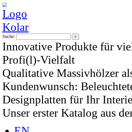
Suche:
Innovative Produkte für vie
Profi(l)-Vielfalt
Qualitative Massivhölzer al
Kundenwunsch: Beleuchtete
Designplatten für Ihr Interi
Unser erster Katalog aus d
EN