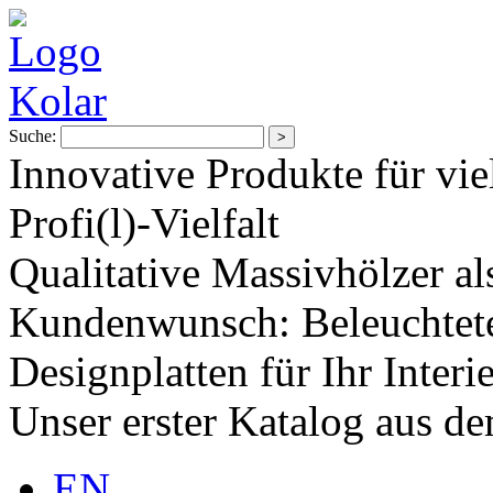
Suche:
Innovative Produkte für vie
Profi(l)-Vielfalt
Qualitative Massivhölzer al
Kundenwunsch: Beleuchtete
Designplatten für Ihr Interi
Unser erster Katalog aus d
EN