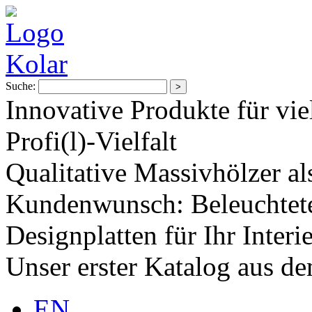
Suche:
Innovative Produkte für vie
Profi(l)-Vielfalt
Qualitative Massivhölzer al
Kundenwunsch: Beleuchtete
Designplatten für Ihr Interi
Unser erster Katalog aus d
EN