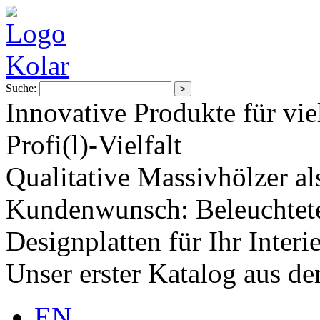
Suche:
Innovative Produkte für vie
Profi(l)-Vielfalt
Qualitative Massivhölzer al
Kundenwunsch: Beleuchtete
Designplatten für Ihr Interi
Unser erster Katalog aus d
EN