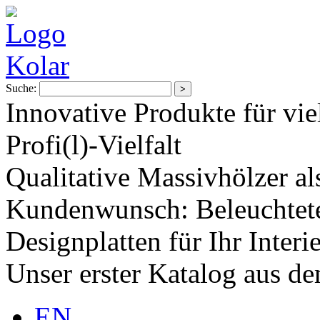
Suche:
Innovative Produkte für vie
Profi(l)-Vielfalt
Qualitative Massivhölzer al
Kundenwunsch: Beleuchtete
Designplatten für Ihr Interi
Unser erster Katalog aus d
EN